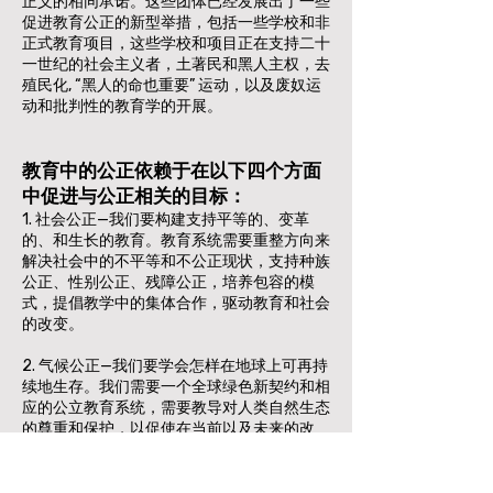
正义的相同承诺。这些团体已经发展出了一些
促进教育公正的新型举措，包括一些学校和非
正式教育项目，这些学校和项目正在支持二十
一世纪的社会主义者，土著民和黑人主权，去
殖民化, “黑人的命也重要” 运动，以及废奴运
动和批判性的教育学的开展。
教育中的公正依赖于在以下四个方面
中促进与公正相关的目标：
​1. 社会公正—我们要构建支持平等的、变革
的、和生长的教育。教育系统需要重整方向来
解决社会中的不平等和不公正现状，支持种族
公正、性别公正、残障公正，培养包容的模
式，提倡教学中的集体合作，驱动教育和社会
的改变。
2. 气候公正—我们要学会怎样在地球上可再持
续地生存。我们需要一个全球绿色新契约和相
应的公立教育系统，需要教导对人类自然生态
的尊重和保护，以促使在当前以及未来的改
变。
3. 经济公正—在经济体系中，我们要重建教育