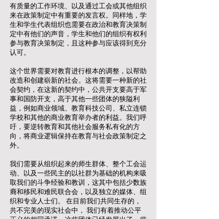
有质量的工作环境、以及通过工会或其他组织
来在政策制定中有重要的发言权。同样地，学
生和学生代表组织也需要在政治和教育决策制
定中有他们的声音，学生和他们的组织有权利
参与教育决策制定，且这种参与应该得到充分
认可。
这个世界需要对教育进行根本的调整，以帮助
改造和创建崭新的社会。这将需要一种新的社
会契约，在这新的契约中，公共开支要高于军
事和国防开支，高于其他一些团体的狭隘利
益，例如商业领域、教育科技公司、私立连锁
学校和其他的商业教育举办者的利益。我们呼
吁，要逆转教育和其他社会服务私有化的方
向，将商业逻辑保持在教育与社会政策制定之
外。
我们需要从组织起来的师生群体、整个工会运
动、以及一些民主的以社群为基础的机构来吸
取我们的斗争经验和教训，这其中包括少数族
裔和移民和难民联合会，以及独立的媒体、组
织和专业人士们。 在目前我们共同生存的，
共不完美的现实社会中， 我们有着推动公平